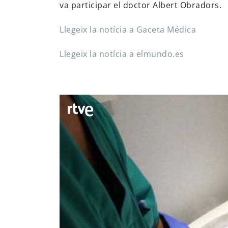
va participar el doctor Albert Obradors.
Llegeix la notícia a Gaceta Médica
Llegeix la notícia a elmundo.es