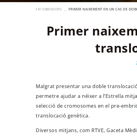
FIV OBRADORS
PRIMER NAIXEMENT EN UN CAS DE DOB
Primer naixem
transl
Malgrat presentar una doble translocació 
permetre ajudar a néixer a l’Estrella mit
selecció de cromosomes en el pre-embrió 
translocació genètica.
Diversos mitjans, com RTVE, Gaceta Mèdi