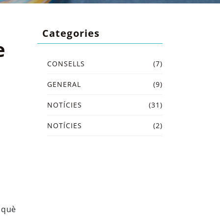
Categories
e
CONSELLS
(7)
GENERAL
(9)
NOTÍCIES
(31)
NOTÍCIES
(2)
 què