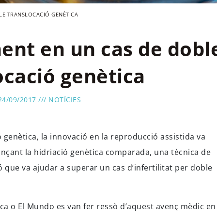
LE TRANSLOCACIÓ GENÈTICA
ent en un cas de dobl
ocació genètica
24/09/2017 ///
NOTÍCIES
genètica, la innovació en la reproducció assistida va
jançant la hidriació genètica comparada, una tècnica de
que va ajudar a superar un cas d’infertilitat per doble
ca o El Mundo es van fer ressò d’aquest avenç mèdic en