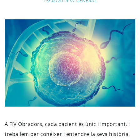
15/02/2019 ///
GENERAL
A FIV Obradors, cada pacient és únic i important, i
treballem per conèixer i entendre la seva història.