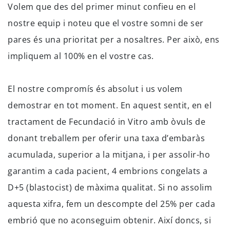
Volem que des del primer minut confieu en el
nostre equip i noteu que el vostre somni de ser
pares és una prioritat per a nosaltres. Per això, ens
impliquem al 100% en el vostre cas.
El nostre compromís és absolut i us volem
demostrar en tot moment. En aquest sentit, en el
tractament de Fecundació in Vitro amb òvuls de
donant treballem per oferir una taxa d’embaràs
acumulada, superior a la mitjana, i per assolir-ho
garantim a cada pacient, 4 embrions congelats a
D+5 (blastocist) de màxima qualitat. Si no assolim
aquesta xifra, fem un descompte del 25% per cada
embrió que no aconseguim obtenir. Així doncs, si