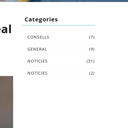
Categories
al
CONSELLS
(7)
GENERAL
(9)
NOTÍCIES
(31)
NOTÍCIES
(2)