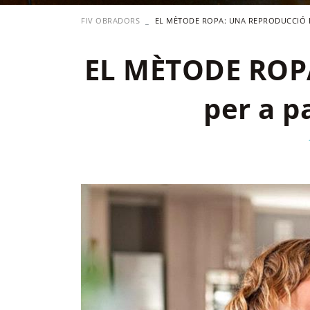
FIV OBRADORS
EL MÈTODE ROPA: UNA REPRODUCCIÓ I
EL MÈTODE ROPA
per a p