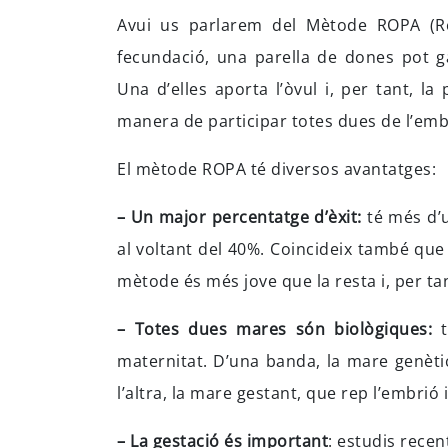
Avui us parlarem del Mètode ROPA (Rec
fecundació, una parella de dones pot ga
Una d’elles aporta l’òvul i, per tant, la 
manera de participar totes dues de l’emb
El mètode ROPA té diversos avantatges:
– Un major percentatge d’èxit:
té més d’u
al voltant del 40%. Coincideix també que
mètode és més jove que la resta i, per ta
– Totes dues mares són biològiques:
t
maternitat. D’una banda, la mare genètica
l’altra, la mare gestant, que rep l’embrió 
– La gestació és important
: estudis rece