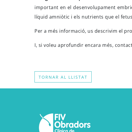
important en el desenvolupament embriona
líquid amniòtic i els nutrients que el fet
Per a més informació, us descrivim el p
I, si voleu aprofundir encara més, conta
TORNAR AL LLISTAT