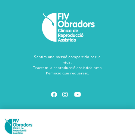
Sentim una passió compartida per la
vida.
Tractem la reproducció assistida amb
l'emoció que requereix.
Contacte amb nosaltres
Vine a veure'ns