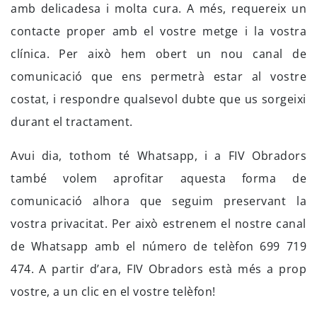
amb delicadesa i molta cura. A més, requereix un
contacte proper amb el vostre metge i la vostra
clínica. Per això hem obert un nou canal de
comunicació que ens permetrà estar al vostre
costat, i respondre qualsevol dubte que us sorgeixi
durant el tractament.
Avui dia, tothom té Whatsapp, i a FIV Obradors
també volem aprofitar aquesta forma de
comunicació alhora que seguim preservant la
vostra privacitat. Per això estrenem el nostre canal
de Whatsapp amb el número de telèfon 699 719
474. A partir d’ara, FIV Obradors està més a prop
vostre, a un clic en el vostre telèfon!