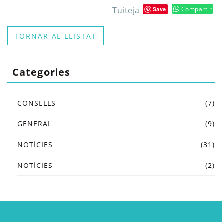
Tuiteja
Compartir
Save
TORNAR AL LLISTAT
Categories
CONSELLS
(7)
GENERAL
(9)
NOTÍCIES
(31)
NOTÍCIES
(2)