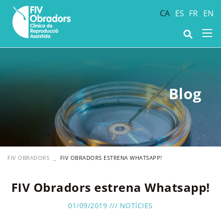
CA
ES
FR
EN
Blog
FIV OBRADORS
FIV OBRADORS ESTRENA WHATSAPP!
FIV Obradors estrena Whatsapp!
01/09/2019 ///
NOTÍCIES