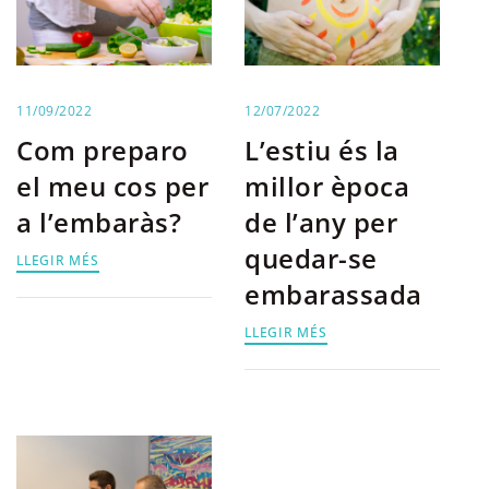
11/09/2022
12/07/2022
Com preparo
L’estiu és la
el meu cos per
millor època
a l’embaràs?
de l’any per
quedar-se
LLEGIR MÉS
embarassada
LLEGIR MÉS