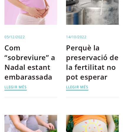
05/12/2022
14/10/2022
Com
Perquè la
“sobreviure” a
preservació de
Nadal estant
la fertilitat no
embarassada
pot esperar
LLEGIR MÉS
LLEGIR MÉS