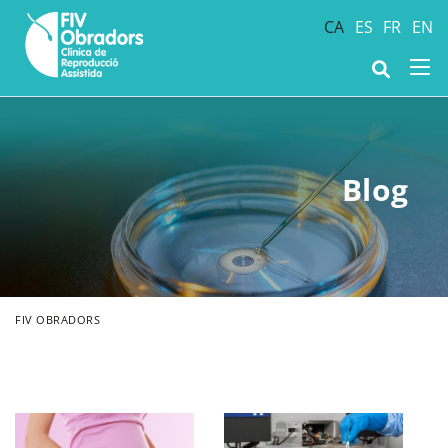
CA
ES
FR
EN
Blog
FIV OBRADORS