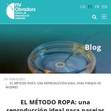
CA
ES
FR
EN
Blog
FIV OBRADORS
EL MÉTODO ROPA: UNA REPRODUCCIÓN IDEAL PARA PAREJAS DE
MUJERES
EL MÉTODO ROPA: una
reproducción ideal para parejas