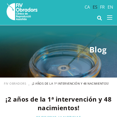
CA
ES
FR
EN
Blog
FIV OBRADORS
¡2 AÑOS DE LA 1ª INTERVENCIÓN Y 48 NACIMIENTOS!
¡2 años de la 1ª intervención y 48
nacimientos!