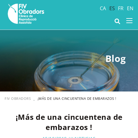
CA
ES
FR
EN
Blog
FIV OBRADORS
¡MÁS DE UNA CINCUENTENA DE EMBARAZOS !
¡Más de una cincuentena de
embarazos !