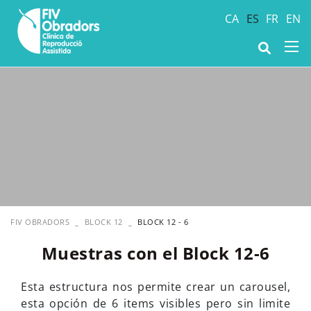
CA
ES
FR
EN
FIV OBRADORS
BLOCK 12
BLOCK 12 - 6
Muestras con el Block 12-6
Esta estructura nos permite crear un carousel,
esta opción de 6 items visibles pero sin limite