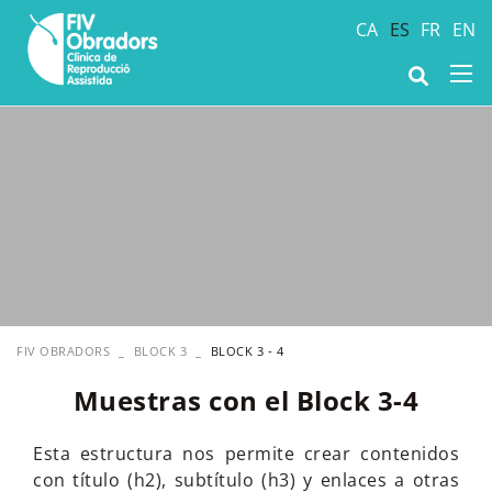
CA
ES
FR
EN
FIV OBRADORS
BLOCK 3
BLOCK 3 - 4
Muestras con el Block 3-4
Esta estructura nos permite crear contenidos
con título (h2), subtítulo (h3) y enlaces a otras