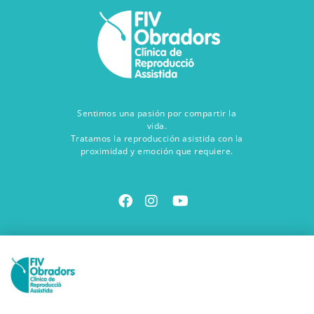
Sentimos una pasión por compartir la
vida.
Tratamos la reproducción asistida con la
proximidad y emoción que requiere.
Contacta con nosotros
Ven a vernos
Avinguda Salvador Dalí, 85