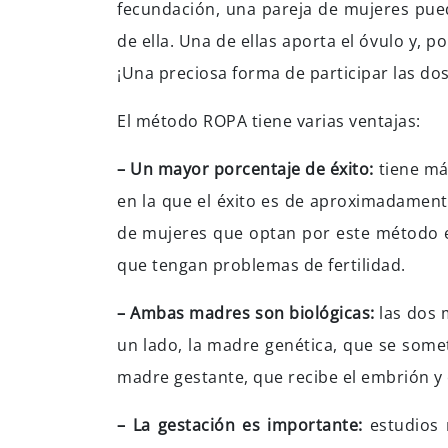
fecundación, una pareja de mujeres pued
de ella. Una de ellas aporta el óvulo y, po
¡Una preciosa forma de participar las do
El método ROPA tiene varias ventajas:
– Un mayor porcentaje de éxito:
tiene má
en la que el éxito es de aproximadamen
de mujeres que optan por este método e
que tengan problemas de fertilidad.
– Ambas madres son biológicas:
las dos 
un lado, la madre genética, que se somete
madre gestante, que recibe el embrión y e
– La gestación es importante:
estudios 