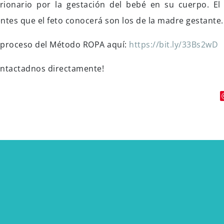
rionario por la gestación del bebé en su cuerpo. El
entes que el feto conocerá son los de la madre gestante.
l proceso del Método ROPA aquí:
https://bit.ly/33Bs2wD
contactadnos directamente!