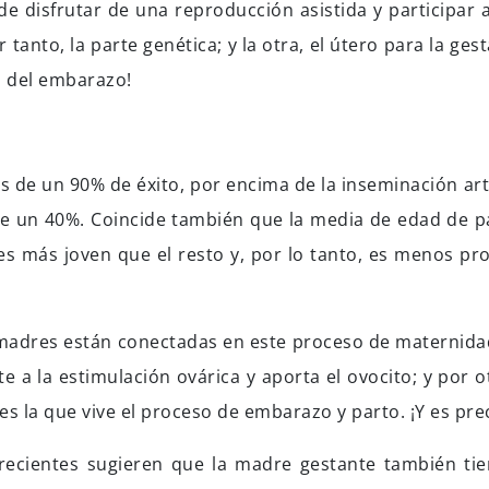
e disfrutar de una reproducción asistida y participar
r tanto, la parte genética; y la otra, el útero para la ges
s del embarazo!
s de un 90% de éxito, por encima de la inseminación artif
te un 40%. Coincide también que la media de edad de p
s más joven que el resto y, por lo tanto, es menos pr
madres están conectadas en este proceso de maternida
 a la estimulación ovárica y aporta el ovocito; y por ot
s la que vive el proceso de embarazo y parto. ¡Y es pre
recientes sugieren que la madre gestante también ti