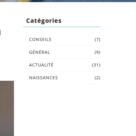
Catégories
n
CONSEILS
(7)
GÉNÉRAL
(9)
ACTUALITÉ
(31)
NAISSANCES
(2)