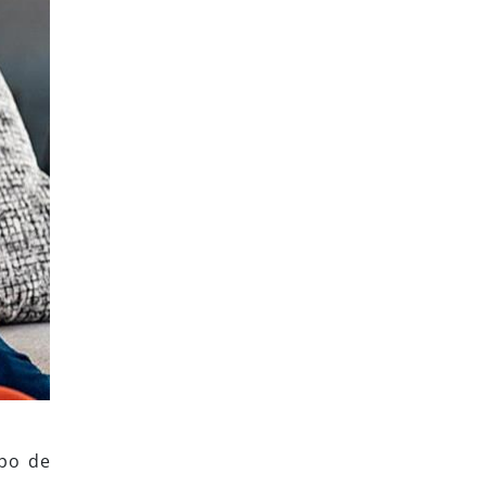
ipo de