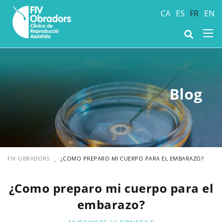
CA
ES
FR
EN
Blog
FIV OBRADORS
¿COMO PREPARO MI CUERPO PARA EL EMBARAZO?
¿Como preparo mi cuerpo para el
embarazo?