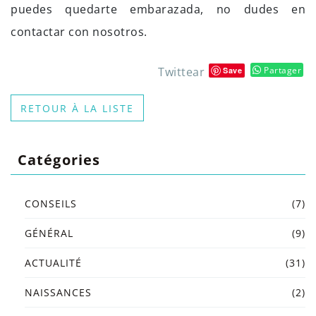
puedes quedarte embarazada, no dudes en
contactar con nosotros.
Twittear
Partager
Save
RETOUR À LA LISTE
Catégories
CONSEILS
(7)
GÉNÉRAL
(9)
ACTUALITÉ
(31)
NAISSANCES
(2)