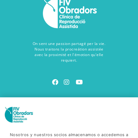
On sent une passion partagé per la vie.
Nous traitons la procreátion assistée
avec la proximité et l'émotion qu'elle
requiert.
Contact
Rendez nous visite
Avinguda Salvador Dalí, 85
C. Gonzalez de Soto, 38
Nosotros y nuestros socios almacenamos o accedemos a