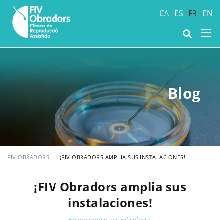
CA
ES
FR
EN
Blog
FIV OBRADORS
¡FIV OBRADORS AMPLIA SUS INSTALACIONES!
¡FIV Obradors amplia sus
instalaciones!