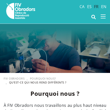
CA
ES
FR
EN
FIV OBRADORS
POURQUOI NOUS?
QU’EST-CE QUI NOUS REND DIFFÉRENTS ?
Pourquoi nous ?
À FIV Obradors nous travaillons au plus haut niveau